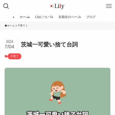
ホーム
Lilyについて
在籍生のページ
ブログ
ホーム
子育て
2024
茨城一可愛い捨て台詞
7/04
子育て