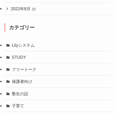
2022年8月
(8)
カテゴリー
Lilyシステム
STUDY
フリートーク
保護者向け
塾生の話
子育て