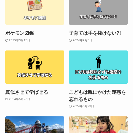
ポケモン図鑑
子育ては手を抜けない?!
2025年3月15日
2024年9月5日
真似させて学ばせる
こどもは親にかけた迷惑を
忘れるもの
2024年5月26日
2024年5月23日