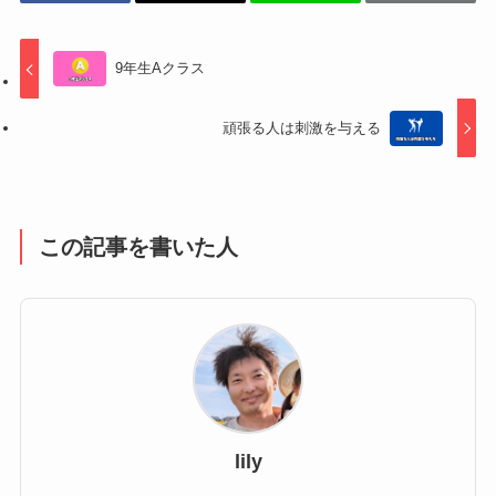
9年生Aクラス
頑張る人は刺激を与える
この記事を書いた人
lily