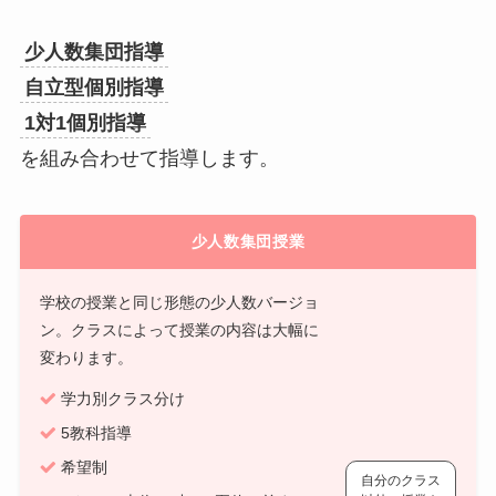
少人数集団指導
自立型個別指導
1対1個別指導
を組み合わせて指導します。
少人数集団授業
学校の授業と同じ形態の少人数バージョ
ン。クラスによって授業の内容は大幅に
変わります。
学力別クラス分け
5教科指導
希望制
自分のクラス