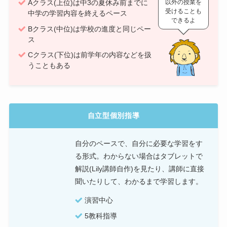
Aクラス(上位)は中3の夏休み前までに
以外の授業を
受けることも
中学の学習内容を終えるペース
できるよ
Bクラス(中位)は学校の進度と同じペー
ス
Cクラス(下位)は前学年の内容などを扱
うこともある
自立型個別指導
自分のペースで、自分に必要な学習をす
る形式。わからない場合はタブレットで
解説(Lily講師自作)を見たり、講師に直接
聞いたりして、わかるまで学習します。
演習中心
5教科指導