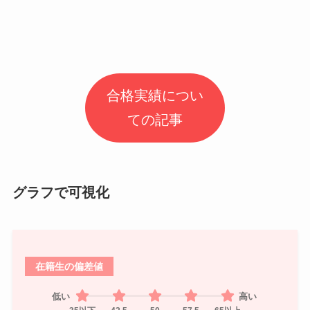
合格実績につい
ての記事
グラフで可視化
在籍生の偏差値
低い
高い