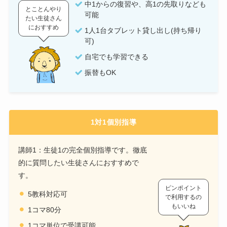
中1からの復習や、高1の先取りなども
とことんやり
可能
たい生徒さん
におすすめ
1人1台タブレット貸し出し(持ち帰り
可)
自宅でも学習できる
振替もOK
1対1個別指導
講師1：生徒1の完全個別指導です。徹底
的に質問したい生徒さんにおすすめで
す。
ピンポイント
5教科対応可
で利用するの
もいいね
1コマ80分
1コマ単位で受講可能