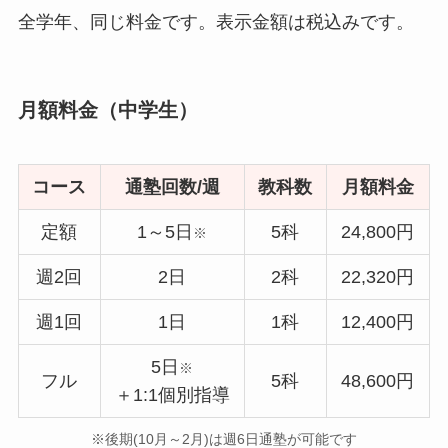
全学年、同じ料金です。表示金額は税込みです。
月額料金（中学生）
コース
通塾回数/週
教科数
月額料金
定額
1～5日
5科
24,800円
※
週2回
2日
2科
22,320円
週1回
1日
1科
12,400円
5日
※
フル
5科
48,600円
＋1:1個別指導
※後期(10月～2月)は週6日通塾が可能です