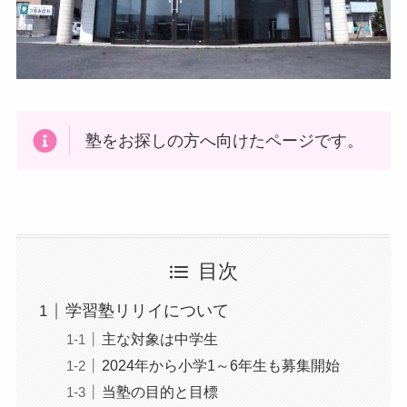
塾をお探しの方へ向けたページです。
目次
学習塾リリイについて
主な対象は中学生
2024年から小学1～6年生も募集開始
当塾の目的と目標