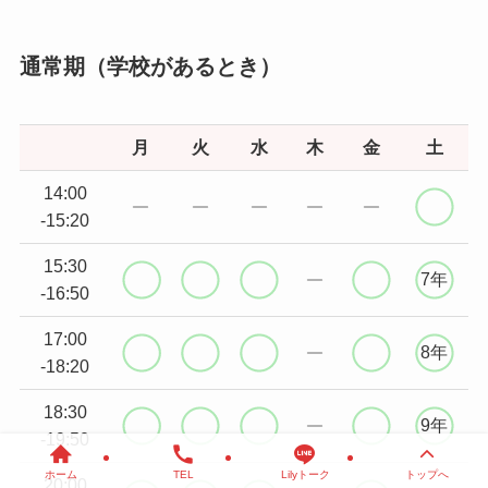
通常期（学校があるとき）
月
火
水
木
金
土
14:00
-15:20
15:30
7年
-16:50
17:00
8年
-18:20
18:30
9年
-19:50
ホーム
TEL
Lilyトーク
トップへ
20:00