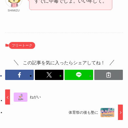
すでに中毒でしょ。いい年して。
SHIMIZU
フリートーク
この記事を気に入ったらシェアしてね！
ねがい
体育祭の後も塾に