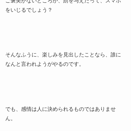
ご褒美がないどころか、罰を与えたって、スマホ
をいじるでしょう？
そんなふうに、楽しみを見出したことなら、誰に
なんと言われようがやるのです。
でも、感情は人に決められるものではありませ
ん。