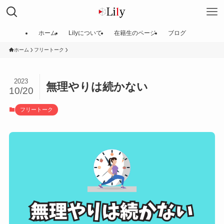
ホーム
Lilyについて
在籍生のページ
ブログ
ホーム
フリートーク
2023
無理やりは続かない
10/20
フリートーク