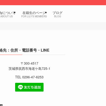
ilyについて
在籍生のページ
ブログ
ABOUT US
FOR LILY’S MEMBERS
BLOG
絡先：住所・電話番号・LINE
〒300-4517
茨城県筑西市海老ケ島725-1
TEL 0296-47-6253
図