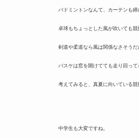
バドミントンなんて、カーテンも締
卓球もちょっとした風が吹いても競
剣道や柔道なら風は関係なさそうだ
バスケは窓を開けてても走り回って
考えてみると、真夏に向いている競
中学生も大変ですね。