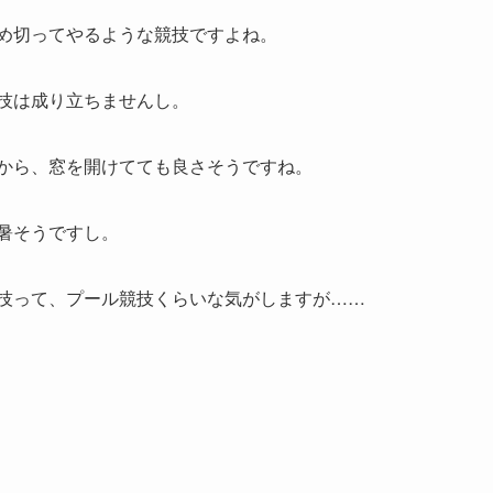
め切ってやるような競技ですよね。
技は成り立ちませんし。
から、窓を開けてても良さそうですね。
暑そうですし。
技って、プール競技くらいな気がしますが……