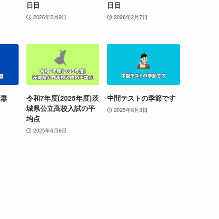
日目
日目
2026年2月9日
2026年2月7日
康器
令和7年度(2025年度)茨
中間テストの季節です
城県公立高校入試の平
2025年6月5日
均点
2025年6月6日