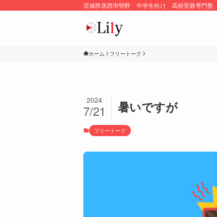
茨城県筑西市明野 中学生向け 高校受験専門塾
ホーム
フリートーク
2024
暑いですが
7/21
フリートーク