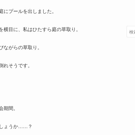
庭にプールを出しました。
を横目に、私はひたすら庭の草取り。
びながらの草取り。
倒れそうです。
会期間。
しょうか……？