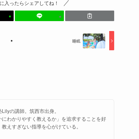
に入ったらシェアしてね！
睡眠
Lilyの講師。筑西市出身。
かにわかりやすく教えるか」を追求することを好
、教えすぎない指導を心がけている。