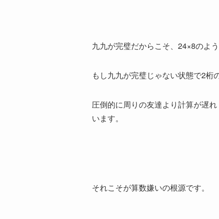
九九が完璧だからこそ、24×8のよ
もし九九が完璧じゃない状態で2桁
圧倒的に周りの友達より計算が遅れ
います。
それこそが算数嫌いの根源です。