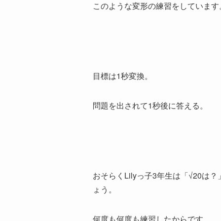
このような変形の練習をしています
目標は1秒変換。
問題を出されて1秒後に答える。
おそらくLilyっ子3年生は「√20
ょう。
何度も何度も練習したからです。