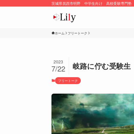
茨城県筑西市明野 中学生向け 高校受験専門塾
ホーム
フリートーク
2023
岐路に佇む受験生
7/22
フリートーク