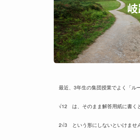
最近、3年生の集団授業でよく「ル
√12 は、そのまま解答用紙に書く
2√3 という形にしないといけませ