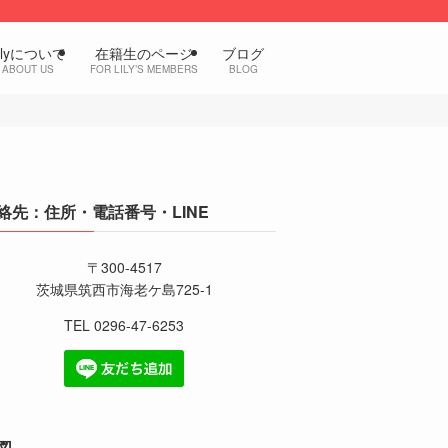
ilyについて
在籍生のページ
ブログ
ABOUT US
FOR LILY’S MEMBERS
BLOG
絡先：住所・電話番号・LINE
〒300-4517
茨城県筑西市海老ケ島725-1
TEL 0296-47-6253
図