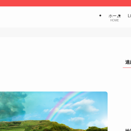
ホーム
L
HOME
連
地