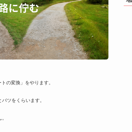
ートの変換」をやります。
とバツをくらいます。
ん。