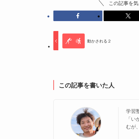
この記事を気
動かされる２
この記事を書いた人
学習塾
「い
むが