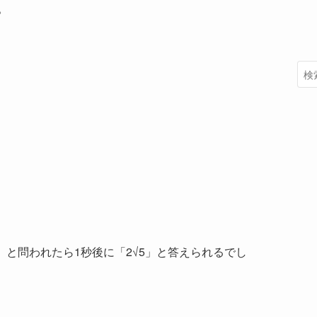
。
は？」と問われたら1秒後に「2√5」と答えられるでし