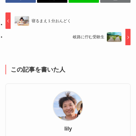
寝るまえ１分おんどく
岐路に佇む受験生
この記事を書いた人
lily