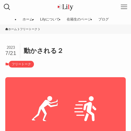
ホーム
Lilyについて
在籍生のページ
ブログ
ホーム
フリートーク
2023
動かされる２
7/21
フリートーク