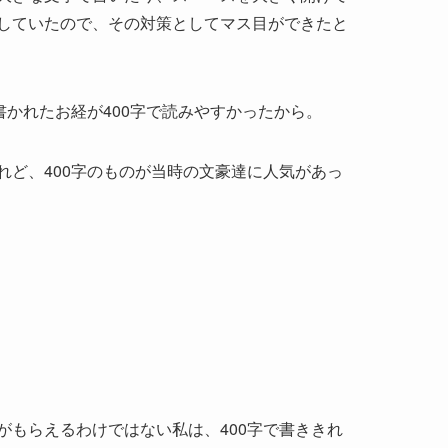
していたので、その対策としてマス目ができたと
書かれたお経が400字で読みやすかったから。
れど、400字のものが当時の文豪達に人気があっ
がもらえるわけではない私は、400字で書ききれ