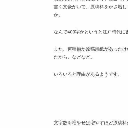
書く文豪がいて、原稿料をかさ増し
か。
なんで400字かというと江戸時代に
また、何種類か原稿用紙があったけ
たから、などなど。
いろいろと理由があるようです。
文字数を増やせば増やすほど原稿料