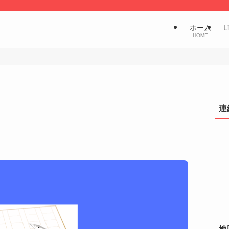
ホーム
L
HOME
連
地