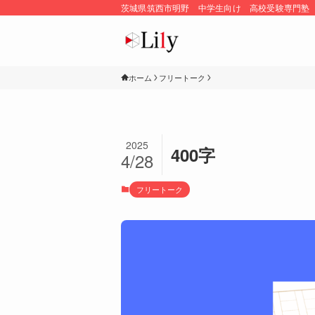
茨城県筑西市明野 中学生向け 高校受験専門塾
ホーム
フリートーク
2025
400字
4/28
フリートーク