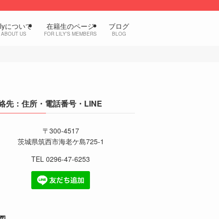
ilyについて
在籍生のページ
ブログ
ABOUT US
FOR LILY’S MEMBERS
BLOG
絡先：住所・電話番号・LINE
〒300-4517
茨城県筑西市海老ケ島725-1
TEL 0296-47-6253
図