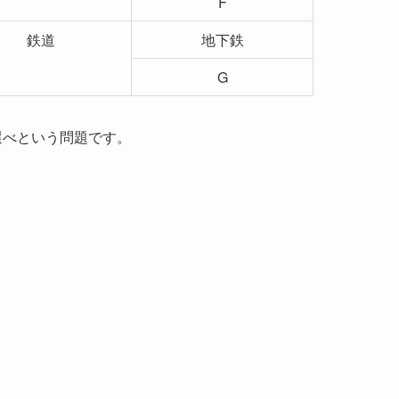
F
鉄道
地下鉄
G
選べという問題です。