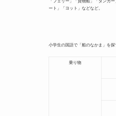
「フェリー」「貨物船」「タンカー
ート」「ヨット」などなど。
小学生の国語で「船のなかま」を探
乗り物