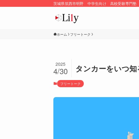
茨城県筑西市明野 中学生向け 高校受験専門塾
ホーム
フリートーク
2025
タンカーをいつ知
4/30
フリートーク