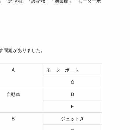
」「巡視船」「護衛艦」「漁業船」「モーターボ
す問題がありました。
A
モーターボート
C
自動車
D
E
B
ジェットき