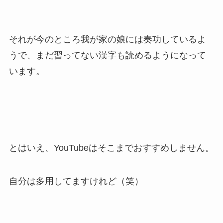
それが今のところ我が家の娘には奏功しているよ
うで、まだ習ってない漢字も読めるようになって
います。
とはいえ、YouTubeはそこまでおすすめしません。
自分は多用してますけれど（笑）