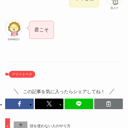
友人Y
君こそ
SHIMIZU
フリートーク
この記事を気に入ったらシェアしてね！
頭を使わない人のやり方