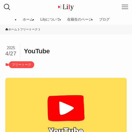
ホーム
Lilyについて
在籍生のページ
ブログ
ホーム
フリートーク
2025
YouTube
4/27
フリートーク