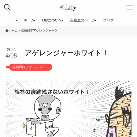
ホーム
Lilyについて
在籍生のページ
ブログ
ホーム
成績戦隊アゲレンジャー
2024
アゲレンジャーホワイト！
4/05
成績戦隊アゲレンジャー