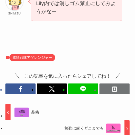
Lily内では消しゴム禁止にしてみよ
うかなー
SHIMIZU
成績戦隊アゲレンジャー
この記事を気に入ったらシェアしてね！
品格
勉強は続くどこまでも