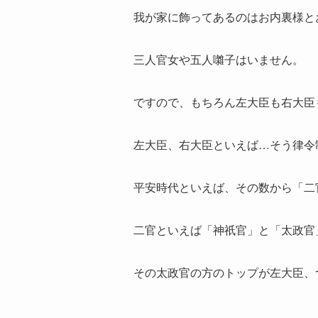
我が家に飾ってあるのはお内裏様と
三人官女や五人囃子はいません。
ですので、もちろん左大臣も右大臣
左大臣、右大臣といえば…そう律令
平安時代といえば、その数から「二
二官といえば「神祇官」と「太政官
その太政官の方のトップが左大臣、