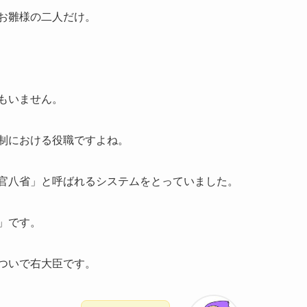
お雛様の二人だけ。
もいません。
制における役職ですよね。
官八省」と呼ばれるシステムをとっていました。
」です。
ついで右大臣です。