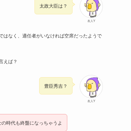
太政大臣は？
友人Y
ではなく、適任者がいなければ空席だったようで
言えば？
豊臣秀吉？
友人Y
士の時代も終盤になっちゃうよ