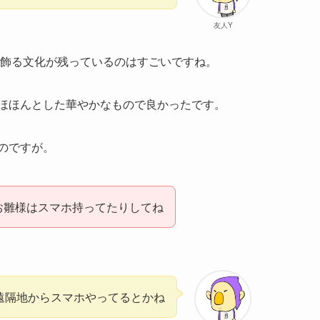
友人Y
を飾る文化が残っているのはすごいですね。
ほほんとした華やかなもので良かったです。
のですが。
お雛様はスマホ持ってたりしてね
遠隔地からスマホやってるとかね