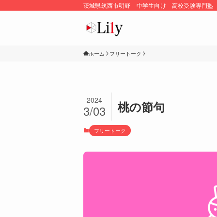
茨城県筑西市明野 中学生向け 高校受験専門塾
ホーム
フリートーク
2024
桃の節句
3/03
フリートーク