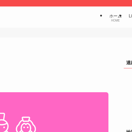
ホーム
L
HOME
連
地