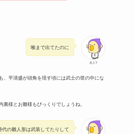
喉まで出てたのに
友人Y
も、平清盛が頭角を現す頃には武士の世の中にな
内裏様とお雛様もびっくりでしょうね。
時代の雛人形は武装してたりして