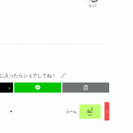
友人Y
に入ったらシェアしてね！
ゴール