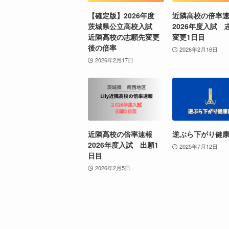
【確定版】2026年度
近隣高校の倍率
茨城県公立高校入試
2026年度入試 
近隣高校の志願先変更
変更1日目
後の倍率
2026年2月16日
2026年2月17日
近隣高校の倍率速報
逆ぶら下がり健
2026年度入試 出願1
2025年7月12日
日目
2026年2月5日