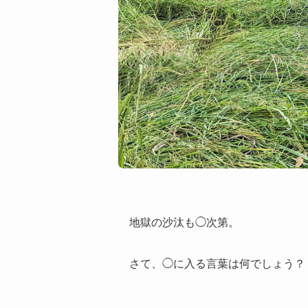
地獄の沙汰も◯次第。
さて、◯に入る言葉は何でしょう？