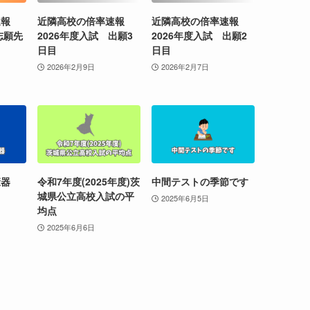
速報
近隣高校の倍率速報
近隣高校の倍率速報
志願先
2026年度入試 出願3
2026年度入試 出願2
日目
日目
2026年2月9日
2026年2月7日
康器
令和7年度(2025年度)茨
中間テストの季節です
城県公立高校入試の平
2025年6月5日
均点
2025年6月6日