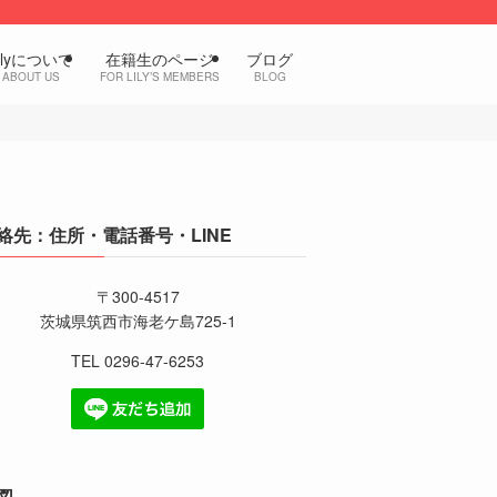
ilyについて
在籍生のページ
ブログ
ABOUT US
FOR LILY’S MEMBERS
BLOG
絡先：住所・電話番号・LINE
〒300-4517
茨城県筑西市海老ケ島725-1
TEL 0296-47-6253
図