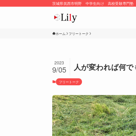
茨城県筑西市明野 中学生向け 高校受験専門塾
ホーム
フリートーク
2023
人が変われば何で
9/05
フリートーク