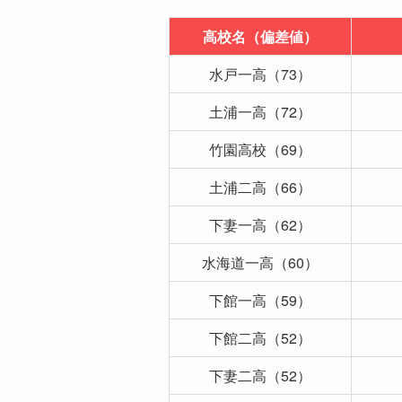
高校名（偏差値）
水戸一高（73）
土浦一高（72）
竹園高校（69）
土浦二高（66）
下妻一高（62）
水海道一高（60）
下館一高（59）
下館二高（52）
下妻二高（52）