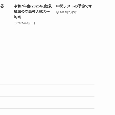
康器
令和7年度(2025年度)茨
中間テストの季節です
城県公立高校入試の平
2025年6月5日
均点
2025年6月6日