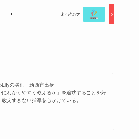
迷う読み方
Lilyの講師。筑西市出身。
かにわかりやすく教えるか」を追求することを好
、教えすぎない指導を心がけている。