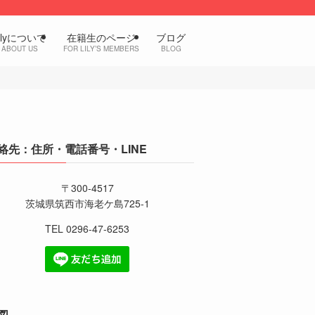
ilyについて
在籍生のページ
ブログ
ABOUT US
FOR LILY’S MEMBERS
BLOG
絡先：住所・電話番号・LINE
〒300-4517
茨城県筑西市海老ケ島725-1
TEL 0296-47-6253
図