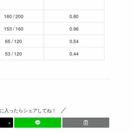
160 / 200
0.80
153 / 160
0.96
65 / 120
0.54
53 / 120
0.44
に入ったらシェアしてね！