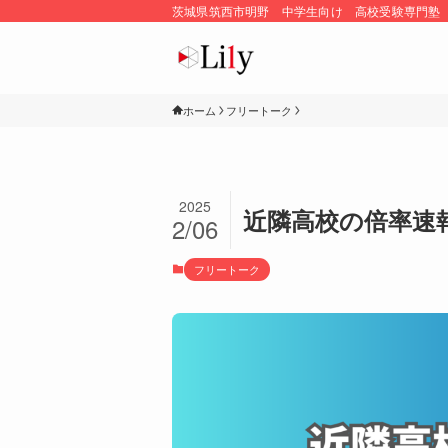
茨城県筑西市明野 中学生向け 高校受験専門塾
ホーム
フリートーク
2025
近隣高校の倍率速報
2/06
フリートーク