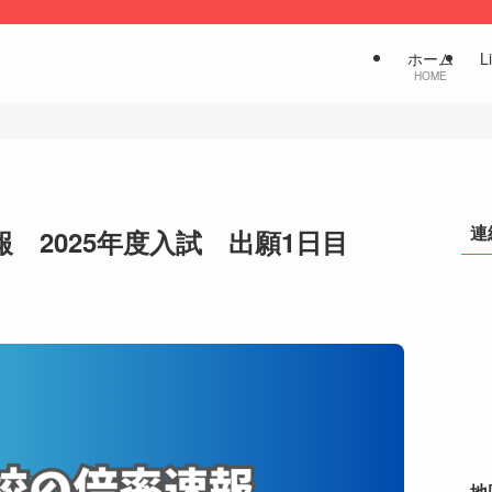
ホーム
L
HOME
連
 2025年度入試 出願1日目
地