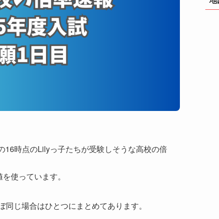
の16時点のLilyっ子たちが受験しそうな高校の倍
値を使っています。
ぼ同じ場合はひとつにまとめてあります。