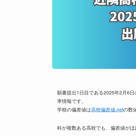
願書提出1日目である2025年2月6日
率情報です。
学校の偏差値は
高校偏差値.net
の数
科が複数ある高校でも、偏差値がほ