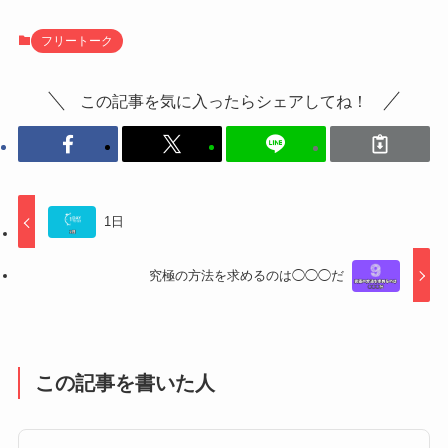
フリートーク
この記事を気に入ったらシェアしてね！
1日
究極の方法を求めるのは◯◯◯だ
この記事を書いた人