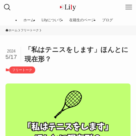
ホーム
Lilyについて
在籍生のページ
ブログ
ホーム
フリートーク
「私はテニスをします」ほんとに
2024
5/17
現在形？
フリートーク