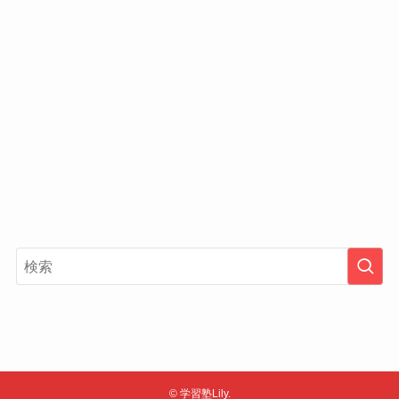
©
学習塾Lily.