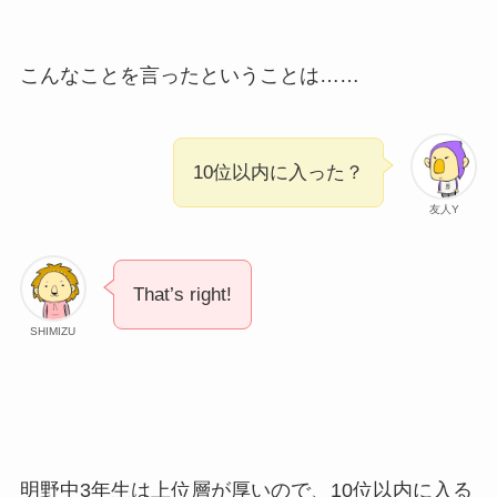
こんなことを言ったということは……
10位以内に入った？
友人Y
That’s right!
SHIMIZU
明野中3年生は上位層が厚いので、10位以内に入る