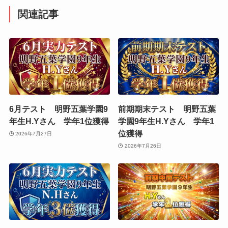
関連記事
6月テスト 明野五葉学園9
前期期末テスト 明野五葉
年生H.Yさん 学年1位獲得
学園9年生H.Yさん 学年1
位獲得
2026年7月27日
2026年7月26日