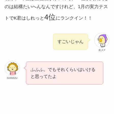
のは結構たいへんなんですけれど、1月の実力テス
4位
トでK君はしれっと
にランクイン！！
すごいじゃん
友人Y
ふふふ。でもそれくらいはいける
と思ってたよ
SHIMIZU