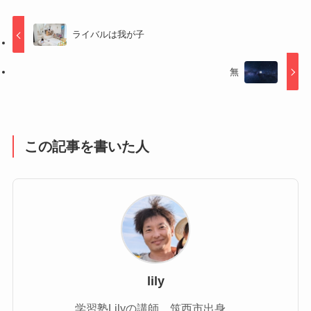
ライバルは我が子
無
この記事を書いた人
lily
学習塾Lilyの講師。筑西市出身。