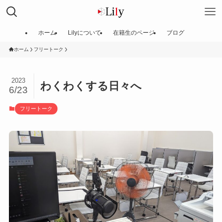
ホーム
Lilyについて
在籍生のページ
ブログ
ホーム
フリートーク
2023
わくわくする日々へ
6/23
フリートーク