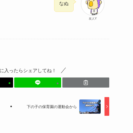
なぬ
友人Y
に入ったらシェアしてね！
下の子の保育園の運動会から