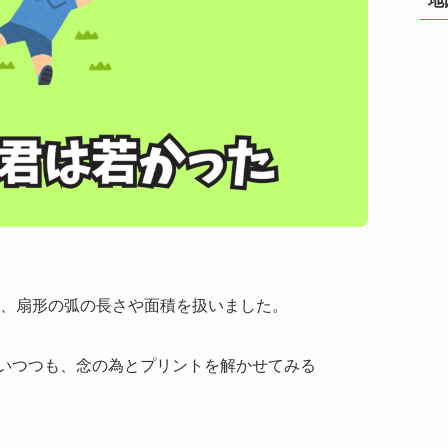
は、扇形の弧の長さや面積を扱いました。
いつつも、念の為とプリントを解かせてみる