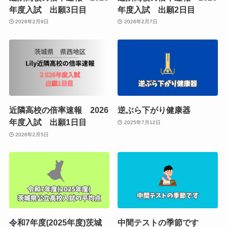
年度入試 出願3日目
年度入試 出願2日目
2026年2月9日
2026年2月7日
近隣高校の倍率速報 2026
逆ぶら下がり健康器
年度入試 出願1日目
2025年7月12日
2026年2月5日
令和7年度(2025年度)茨城
中間テストの季節です