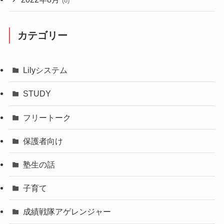
(8)
カテゴリー
Lilyシステム
STUDY
フリートーク
保護者向け
塾生の話
子育て
成績戦隊アゲレンジャー