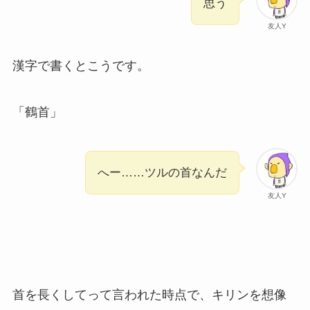
思う
友人Y
漢字で書くとこうです。
「鶴首」
へー……ツルの首なんだ
友人Y
首を長くしてって言われた時点で、キリンを想像