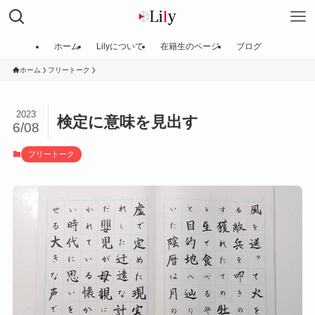
ホーム
Lilyについて
在籍生のページ
ブログ
ホーム
フリートーク
2023
検定に意味を見出す
6/08
フリートーク