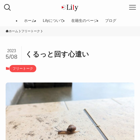
ホーム
Lilyについて
在籍生のページ
ブログ
ホーム
フリートーク
2023
くるっと回す心遣い
5/08
フリートーク