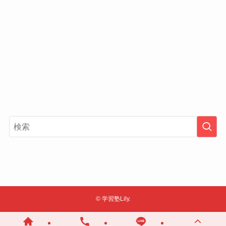
©
学習塾Lily.