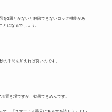
題を3題とかないと解除できないロック機能があ
ことになるでしょう。
0秒の手間を加えれば良いのです。
スマホ置き場ですが、効果てきめんです。
って、「スマホより手元にある本を読もう」とい