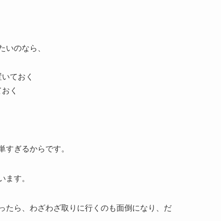
たいのなら、
置いておく
ておく
単すぎるからです。
います。
ったら、わざわざ取りに行くのも面倒になり、だ