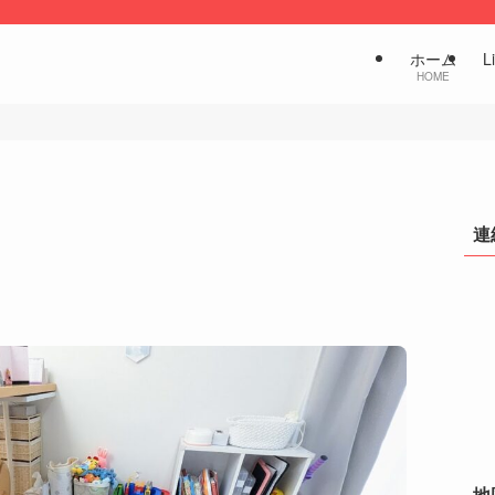
ホーム
L
HOME
連
地