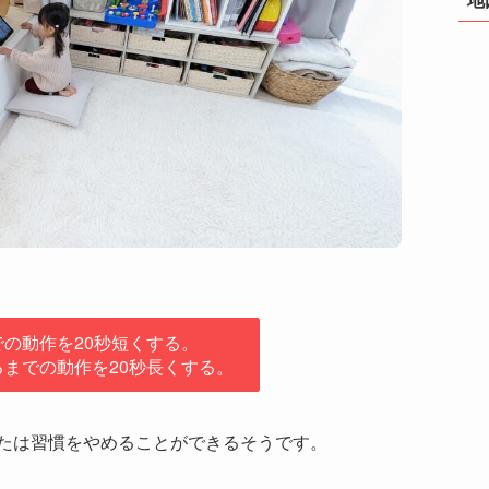
の動作を20秒短くする。
までの動作を20秒長くする。
たは習慣をやめることができるそうです。