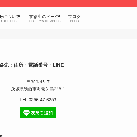
ilyについて
在籍生のページ
ブログ
ABOUT US
FOR LILY’S MEMBERS
BLOG
絡先：住所・電話番号・LINE
〒300-4517
茨城県筑西市海老ケ島725-1
TEL 0296-47-6253
図