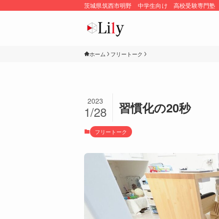
茨城県筑西市明野 中学生向け 高校受験専門塾
ホーム
フリートーク
2023
習慣化の20秒
1/28
フリートーク