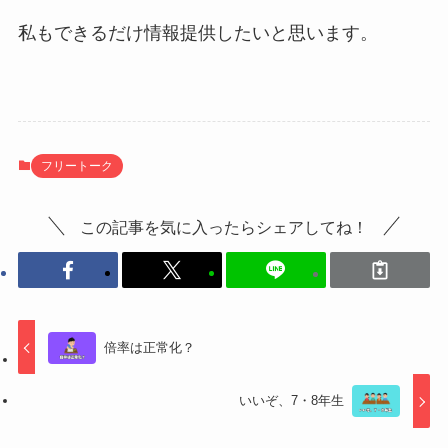
私もできるだけ情報提供したいと思います。
フリートーク
この記事を気に入ったらシェアしてね！
倍率は正常化？
いいぞ、7・8年生