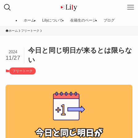
ホーム
Lilyについて
在籍生のページ
ブログ
ホーム
フリートーク
今日と同じ明日が来るとは限らな
2024
11/27
い
フリートーク