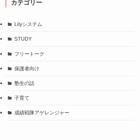
カテゴリー
Lilyシステム
STUDY
フリートーク
保護者向け
塾生の話
子育て
成績戦隊アゲレンジャー