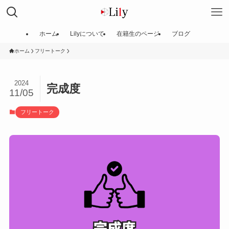
ホーム
Lilyについて
在籍生のページ
ブログ
ホーム
フリートーク
2024
完成度
11/05
フリートーク