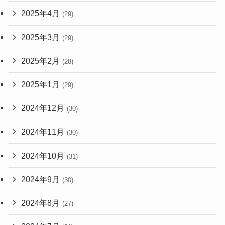
2025年4月
(29)
2025年3月
(29)
2025年2月
(28)
2025年1月
(29)
2024年12月
(30)
2024年11月
(30)
2024年10月
(31)
2024年9月
(30)
2024年8月
(27)