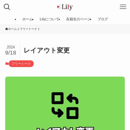
ホーム
Lilyについて
在籍生のページ
ブログ
ホーム
フリートーク
2024
レイアウト変更
9/18
フリートーク