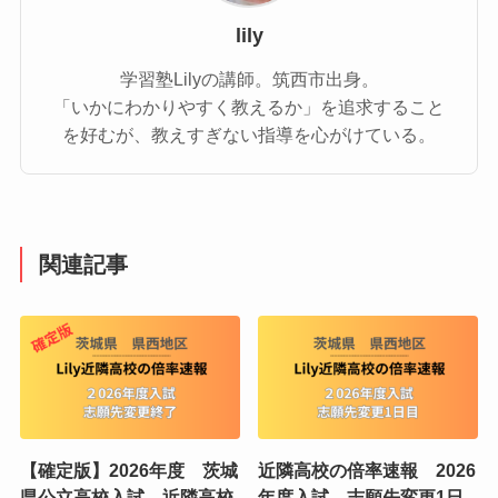
lily
学習塾Lilyの講師。筑西市出身。
「いかにわかりやすく教えるか」を追求すること
を好むが、教えすぎない指導を心がけている。
関連記事
【確定版】2026年度 茨城
近隣高校の倍率速報 2026
県公立高校入試 近隣高校
年度入試 志願先変更1日