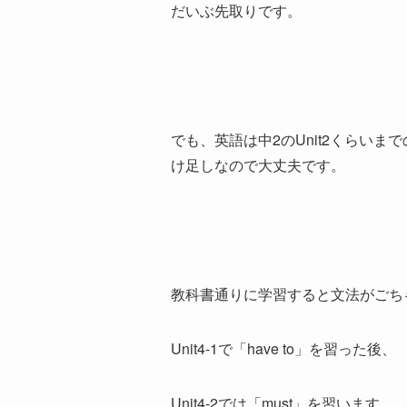
だいぶ先取りです。
でも、英語は中2のUnit2くらい
け足しなので大丈夫です。
教科書通りに学習すると文法がごち
Unit4-1で「have to」を習った後、
Unit4-2では「must」を習います。