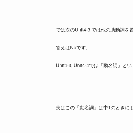
では次のUnit4-3 では他の助動詞
答えはNoです。
Unit4-3, Unit4-4では「動名詞
実はこの「動名詞」は中1のときに