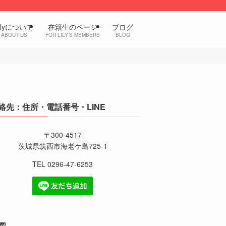
ilyについて
在籍生のページ
ブログ
ABOUT US
FOR LILY’S MEMBERS
BLOG
絡先：住所・電話番号・LINE
〒300-4517
茨城県筑西市海老ケ島725-1
TEL 0296-47-6253
図