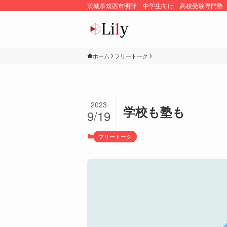
茨城県筑西市明野 中学生向け 高校受験専門塾
ホーム
フリートーク
2023
学校も塾も
9/19
フリートーク