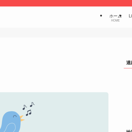
ホーム
L
HOME
連
地