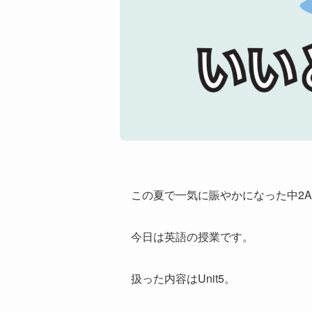
この夏で一気に賑やかになった中2
今日は英語の授業です。
扱った内容はUnit5。