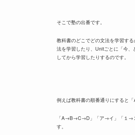
そこで塾の出番です。
教科書のどこでどの文法を学習する
法を学習したり、Unitごとに「今
してから学習したりするのです。
例えば教科書の順番通りにすると「
「A→B→C→D」「ア→イ」「１
す。