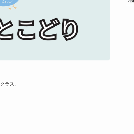
Aクラス。