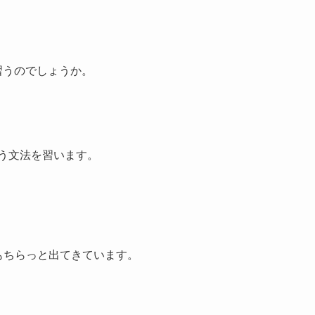
を習うのでしょうか。
」という文法を習います。
もちらっと出てきています。