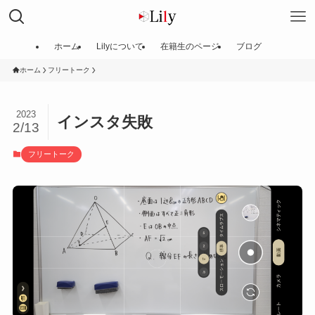
ホーム
Lilyについて
在籍生のページ
ブログ
ホーム
フリートーク
2023
インスタ失敗
2/13
フリートーク