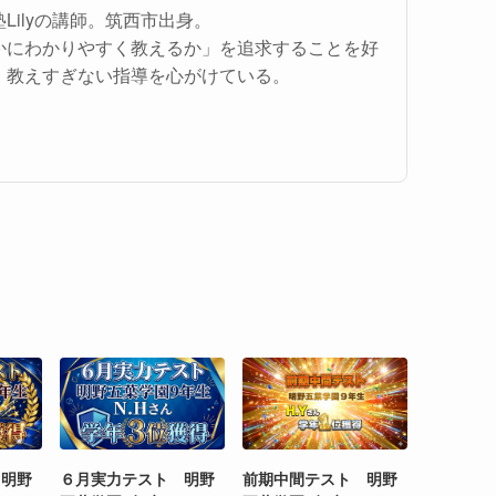
Lilyの講師。筑西市出身。
かにわかりやすく教えるか」を追求することを好
、教えすぎない指導を心がけている。
 明野
６月実力テスト 明野
前期中間テスト 明野