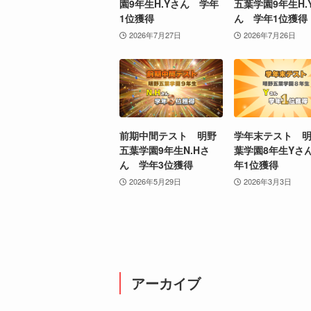
園9年生H.Yさん 学年
五葉学園9年生H.
1位獲得
ん 学年1位獲得
2026年7月27日
2026年7月26日
前期中間テスト 明野
学年末テスト 
五葉学園9年生N.Hさ
葉学園8年生Yさ
ん 学年3位獲得
年1位獲得
2026年5月29日
2026年3月3日
アーカイブ