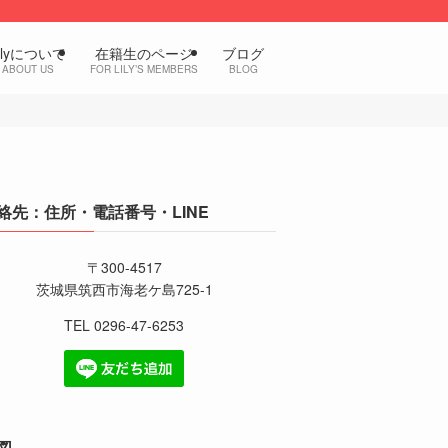
ilyについて
在籍生のページ
ブログ
ABOUT US
FOR LILY’S MEMBERS
BLOG
絡先：住所・電話番号・LINE
〒300-4517
茨城県筑西市海老ケ島725-1
TEL 0296-47-6253
図