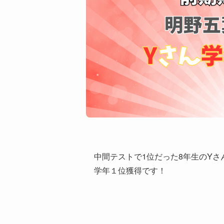
中間テストで1位だった8年生のY
学年１位獲得です！