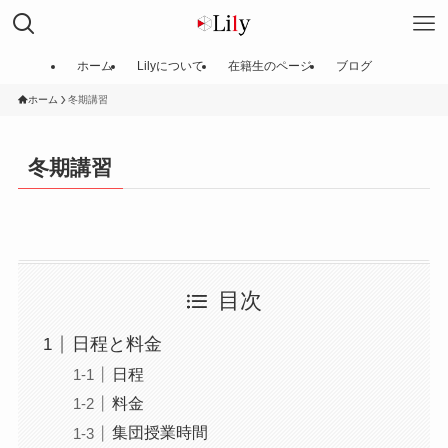
ホーム
Lilyについて
在籍生のページ
ブログ
ホーム
冬期講習
冬期講習
目次
日程と料金
日程
料金
集団授業時間